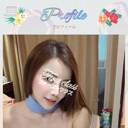
profile
profile
プロフィール