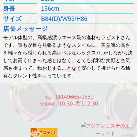
身長
156cm
サイズ
B84(D)/W53/H86
店長メッセージ
モデル体型の、高級感漂うエース級の逸材セラピストさん
です。誰もが目を見張るようなスタイルに、美意識の高さ
を端々から感じられる高レベルなルックス♪しかしながら決
してお高く止まった感じはなく、とても柔和な笑顔と空気
感も相まって、物おじすることなく安心して接せられる稀
有なタレント性をもっています。
080-9665-0559
TEL.
10:30-翌日2:30
営業時間.